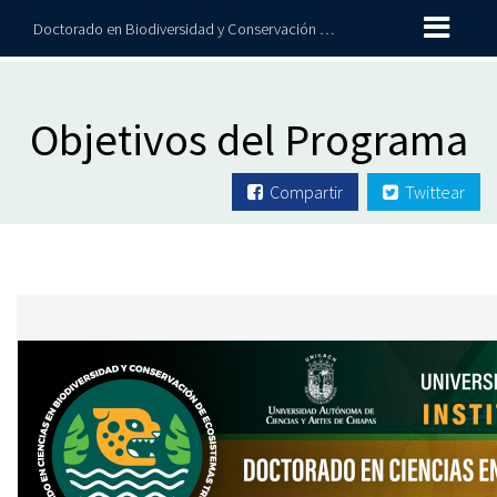
Doctorado en Biodiversidad y Conservación de Ecosistemas Tropicales
Objetivos del Programa
Compartir
Twittear