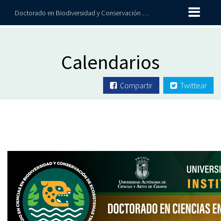
Doctorado en Biodiversidad y Conservación de Ecosistemas Tropicales
Calendarios
Compartir
Twittear