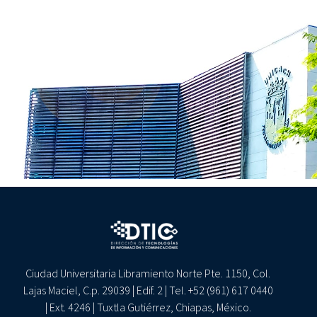
Ciudad Universitaria Libramiento Norte Pte. 1150, Col.
Lajas Maciel, C.p. 29039 | Edif. 2 | Tel. +52 (961) 617 0440
| Ext. 4246 | Tuxtla Gutiérrez, Chiapas, México.